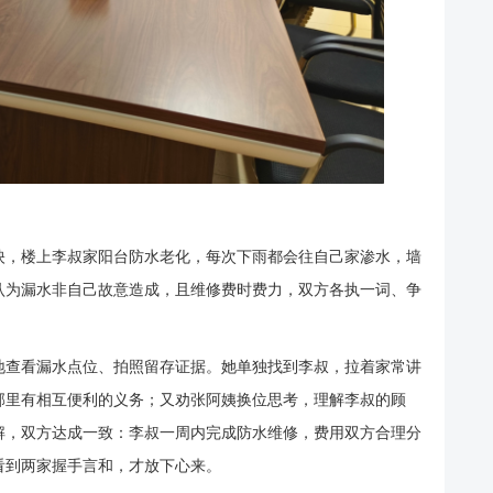
映，楼上李叔家阳台防水老化，每次下雨都会往自己家渗水，墙
认为漏水非自己故意造成，且维修费时费力，双方各执一词、争
地查看漏水点位、拍照留存证据。她单独找到李叔，拉着家常讲
邻里有相互便利的义务；又劝张阿姨换位思考，理解李叔的顾
解，双方达成一致：李叔一周内完成防水维修，费用双方合理分
看到两家握手言和，才放下心来。