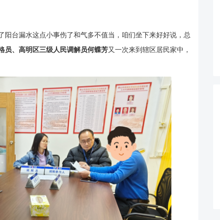
为了阳台漏水这点小事伤了和气多不值当，咱们坐下来好好说，总
格员、高明区三级人民调解员何蝶芳
又一次来到辖区居民家中，