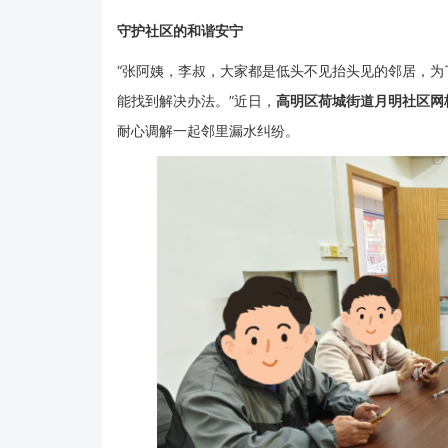
守护社区的和谐安宁
“张阿姨，李叔，大家都是低头不见抬头见的邻居，
能找到解决办法。”近日，
高明区
荷城街道月明社区网
耐心调解一起邻里漏水纠纷。