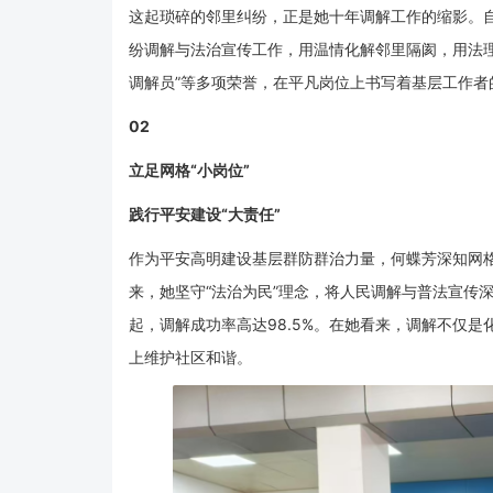
这起琐碎的邻里纠纷，正是她十年调解工作的缩影。自
纷调解与法治宣传工作，用温情化解邻里隔阂，用法理
调解员”等多项荣誉，在平凡岗位上书写着基层工作者
0
2
立足网格“小岗位”
践行平安建设“大责任”
作为平安高明建设基层群防群治力量，何蝶芳深知网格
来，她坚守“法治为民”理念，将人民调解与普法宣传
起，调解成功率高达98.5%。在她看来，调解不仅
上维护社区和谐。