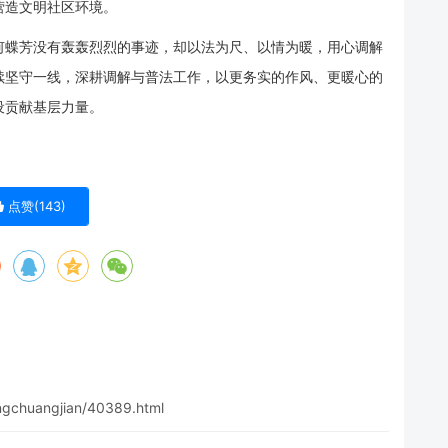
营造文明社区环境。
何蝶芳没有轰轰烈烈的事迹，却以法为尺、以情为暖，用心调解
续坚守一线，深耕调解与普法工作，以更务实的作风、更暖心的
设贡献基层力量。
点赞(
143
)
ngchuangjian/40389.html