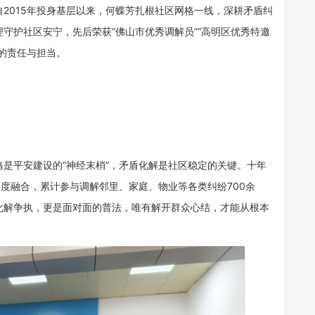
2015年投身基层以来，何蝶芳扎根社区网格一线，深耕矛盾纠
守护社区安宁，先后荣获“佛山市优秀调解员”“高明区优秀特邀
的责任与担当。
是平安建设的“神经末梢”，矛盾化解是社区稳定的关键。十年
深度融合，累计参与调解邻里、家庭、物业等各类纠纷700余
是化解争执，更是面对面的普法，唯有解开群众心结，才能从根本