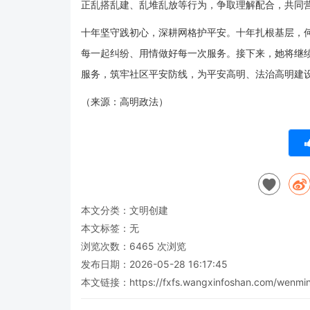
正乱搭乱建、乱堆乱放等行为，争取理解配合，共同
十年坚守践初心，深耕网格护平安。十年扎根基层，
每一起纠纷、用情做好每一次服务。接下来，她将继
服务，筑牢社区平安防线，为平安高明、法治高明建
（来源：高明政法）
本文分类：
文明创建
本文标签：无
浏览次数：
6465
次浏览
发布日期：2026-05-28 16:17:45
本文链接：
https://fxfs.wangxinfoshan.com/wenmi