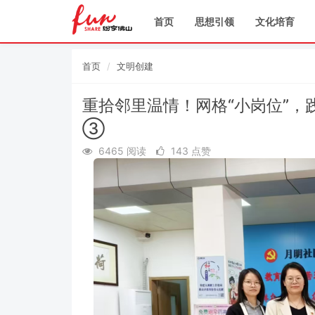
首页
思想引领
文化培育
首页
文明创建
重拾邻里温情！网格“小岗位”，
③
6465 阅读
143 点赞