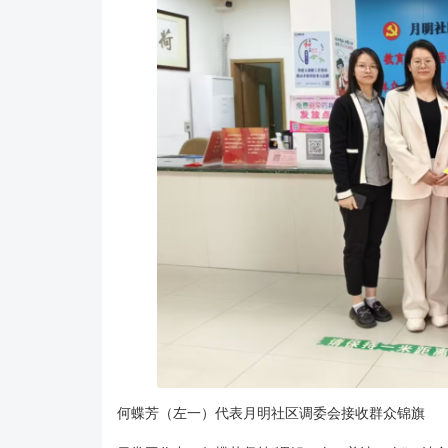
何蝶芳（左一）代表月明社区调委会接收群众锦旗