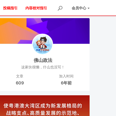
投稿指引
内容校对指引
会员
中心
佛山政法
这家伙很懒，什么也没写！
文章
加入时间
609
6年前