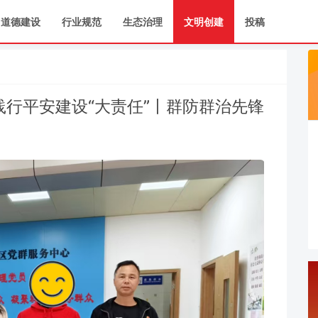
道德建设
行业规范
生态治理
文明创建
投稿
践行平安建设“大责任”丨群防群治先锋