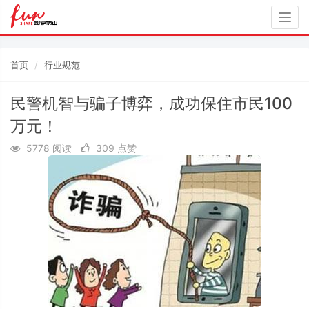
Togg
navig
首页
行业规范
民警机智与骗子博弈，成功保住市民100
万元！
5778 阅读
309 点赞