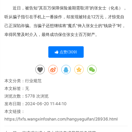
近日，被告知“其百万保障保险逾期需取消”的张女士（化名），
听从骗子指引在手机上一番操作，却发现被转走12万元，才惊觉自
己正深陷诈骗。当骗子还想继续将“魔爪”伸入张女士的“钱袋子”时，
幸得民警及时介入，最终成功保住张女士百万财产。
点赞(
309
)
本文分类：
行业规范
本文标签：无
浏览次数：
5778
次浏览
发布日期：2024-06-20 11:44:10
本文链接：
https://fxfs.wangxinfoshan.com/hangyeguifan/28936.html