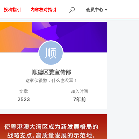
投稿指引
内容校对指引
会员
中心
顺德区委宣传部
这家伙很懒，什么也没写！
文章
加入时间
2523
7年前