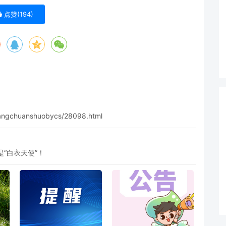
点赞(
194
)
yangchuanshuobycs/28098.html
“白衣天使”！