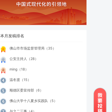
本月发稿排名
佛山市市场监督管理局（35）
公安主持人（28）
ming（18）
温冬渡（15）
顺德区委宣传部（6）
佛山大学十八夏乡实践队（5）
与之二三事（4）