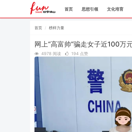
首页
思想引领
文化培育
首页
榜样力量
网上“高富帅”骗走女子近100
4978 阅读
194 点赞