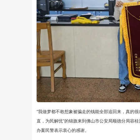
“我做梦都不敢想象被骗走的钱能全部追回来，真的很
直，为民解忧”的锦旗来到佛山市公安局顺德分局容
办案民警表示衷心的感谢。