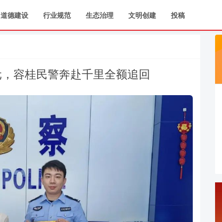
道德建设
行业规范
生态治理
文明创建
投稿
万元，容桂民警奔赴千里全额追回