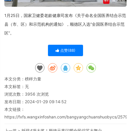
1月25日，国家卫健委老龄健康司发布《关于命名全国医养结合示范
县（市、区）和示范机构的通知》，顺德区入选“全国医养结合示范
区”。
点赞(
88
)
本文分类：
榜样力量
本文标签：无
浏览次数：
3956
次浏览
发布日期：2024-01-29 09:14:52
本文链接：
https://fxfs.wangxinfoshan.com/bangyangchuanshuobycs/25793
上一篇 >
斩获4项大奖！顺德元素闪耀全民综艺大舞台