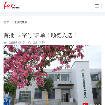
Togg
navig
首页
榜样力量
首批“国字号”名单！顺德入选！
3956 阅读
88 点赞