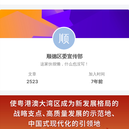
顺德区委宣传部
这家伙很懒，什么也没写！
文章
加入时间
2523
7年前