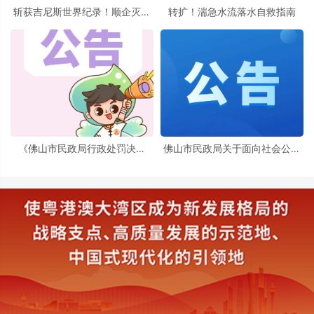
斩获吉尼斯世界纪录！顺企灭蚊
转扩！湍急水流落水自救指南
设备挑战极限
《佛山市民政局行政处罚决定
佛山市民政局关于面向社会公开
书》送达公告
征集“黑养老机构”违法违规线索
的公告