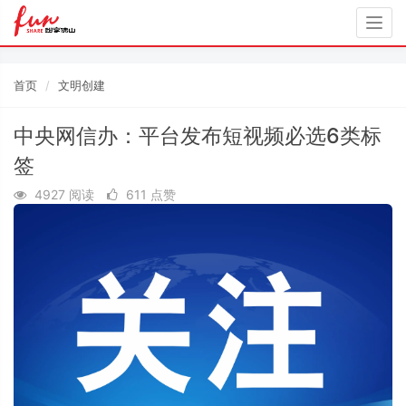
Togg
navig
首页
文明创建
中央网信办：平台发布短视频必选6类标
签
4927 阅读
611 点赞