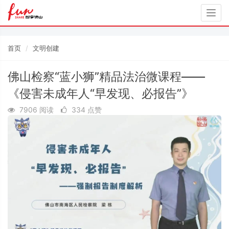
Togg
navig
首页
文明创建
佛山检察“蓝小狮”精品法治微课程——
《侵害未成年人“早发现、必报告”》
7906 阅读
334 点赞