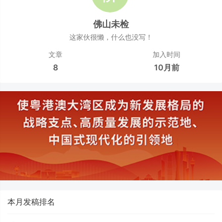
佛山未检
这家伙很懒，什么也没写！
文章
加入时间
8
10月前
本月发稿排名