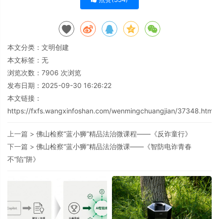
本文分类：
文明创建
本文标签：无
浏览次数：
7906
次浏览
发布日期：2025-09-30 16:26:22
本文链接：
https://fxfs.wangxinfoshan.com/wenmingchuangjian/37348.html
上一篇 >
佛山检察“蓝小狮”精品法治微课程——《反诈童行》
下一篇 >
佛山检察“蓝小狮”精品法治微课——《智防电诈青春
不“陷”阱》