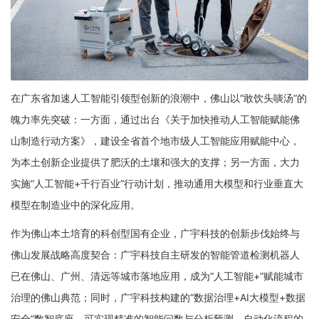
在广东省加速人工智能引领型创新的浪潮中，佛山以“敢饮头啖汤”的
魄力率先突破：一方面，通过出台《关于加快推动人工智能赋能佛
山制造行动方案》，建设全省首个地市级人工智能应用赋能中心，
为本土创新企业提供了肥沃的土壤和强大的支撑；另一方面，大力
实施“人工智能+千行百业”行动计划，推动通用大模型和行业垂直大
模型在制造业中的深化应用。
作为佛山本土培育的科创型国有企业，广宇科技的创新步伐始终与
佛山发展战略高度契合：广宇科技自主研发的智能管道检测机器人
已在佛山、广州、清远等城市落地应用，成为“人工智能+”赋能城市
治理的佛山典范；同时，广宇科技构建的“数据治理+AI大模型+数据
安全”数智底座，可实现精准的智能问数与分析预测、自动化流程的