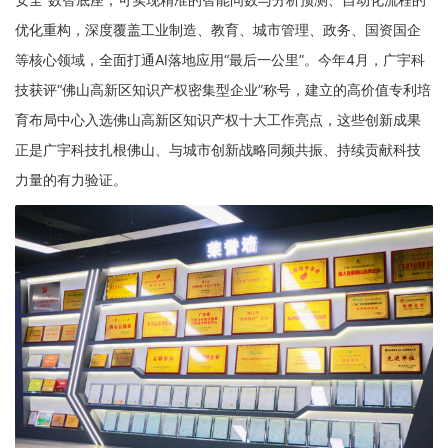
优化重构，深度覆盖工业制造、教育、城市管理、政务、国资国企
等核心领域，全面打通AI落地应用“最后一公里”。今年4月，广宇科
技获评“佛山高新区知识产权密集型企业”称号，建立的高价值专利培
育布局中心入选佛山高新区知识产权十大工作亮点，这些创新成果
正是广宇科技扎根佛山、与城市创新战略同频共振、持续贡献科技
力量的有力验证。