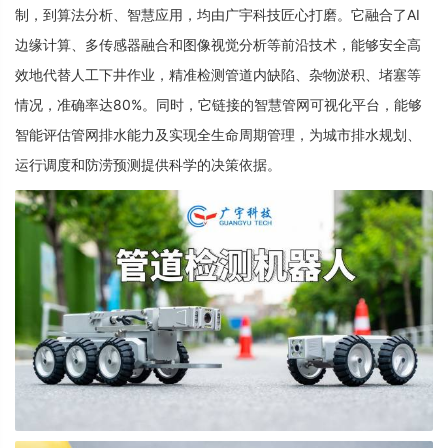
制，到算法分析、智慧应用，均由广宇科技匠心打磨。它融合了AI
边缘计算、多传感器融合和图像视觉分析等前沿技术，能够安全高
效地代替人工下井作业，精准检测管道内缺陷、杂物淤积、堵塞等
情况，准确率达80%。同时，它链接的智慧管网可视化平台，能够
智能评估管网排水能力及实现全生命周期管理，为城市排水规划、
运行调度和防涝预测提供科学的决策依据。