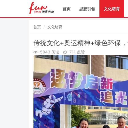
首页
思想引领
文化培育
首页
文化培育
传统文化+奥运精神+绿色环保，
5843 阅读
711 点赞