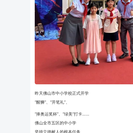
昨天佛山市中小学校正式开学
“醒狮”、“开笔礼”、
“捧奥运奖杯”、“绿美”打卡……
佛山全市五区的中小学
坚持立德树人的根本任务