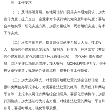
三、工作要求
（一）及时部署开展。各地网信部门要落实本通知要求，加大
宣传力度，提升企业、企业家对专项行动的知晓度和参与度；要结
合本地实际，细化实施方案，加强力量统筹，周密组织实施，务求
工作实效。
（二）压实主体责任。指导督促网站平台加大人员、技术投
入，加强涉企侵权信息发现力、研判力、处置力，严格落实《整治
涉企侵权信息 优化营商网络环境自律公约》，强化AI生成合成信
息、网络测评活动信息管理，加大账号、MCN机构管理力度。健全
投诉举报渠道，规范研判处置流程，提升处置工作质效。
（三）加大惩戒曝光。对需要跨地区处置的涉企侵权信息，上
报中央网信办举报中心，对需要依法处置的账号、应用程序和网站
平台等，上报中央网信办网络综合治理局。要强化联动协作，加强
行刑衔接，加大违法行为打击力度。对经依法处置的网站、平台和
账号，要适时曝光，强化警示震慑。