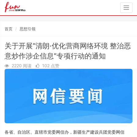
Togg
navig
首页
思想引领
关于开展“清朗·优化营商网络环境 整治恶
意炒作涉企信息”专项行动的通知
2220 阅读
102 点赞
各省、自治区、直辖市党委网信办，新疆生产建设兵团党委网信