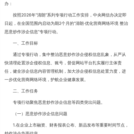
办：
按照2026年“清朗”系列专项行动工作安排，中央网信办决定即
日起，在全国范围内启动为期2个月的“清朗·优化营商网络环境 整治
恶意炒作涉企信息”专项行动。
一、工作目标
通过专项行动，集中整治恶意炒作涉企侵权信息乱象，从严从
快清理处置涉企侵权信息、账号，督促网站平台扎实履行主体责
任，健全涉企信息内容管理机制，加大涉企侵权信息处置力度，进
一步优化营商网络环境，护航企业健康发展。
二、工作任务
专项行动聚焦恶意炒作涉企信息等四类突出问题。
（一）恶意炒作涉企信息问题
1.在企业上市融资、财务报表公布、新品发布等重要时间节点，
炒作涉企负面信息。