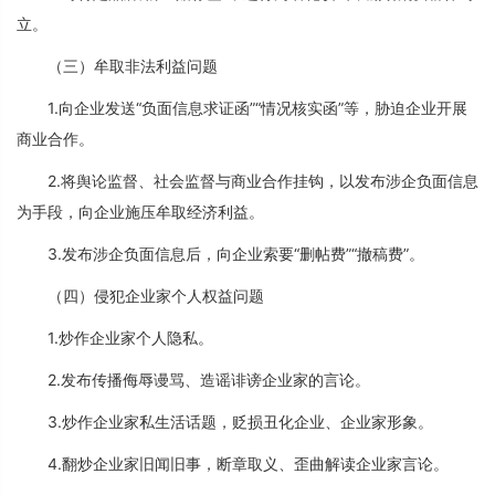
立。
（三）牟取非法利益问题
1.向企业发送“负面信息求证函”“情况核实函”等，胁迫企业开展
商业合作。
2.将舆论监督、社会监督与商业合作挂钩，以发布涉企负面信息
为手段，向企业施压牟取经济利益。
3.发布涉企负面信息后，向企业索要“删帖费”“撤稿费”。
（四）侵犯企业家个人权益问题
1.炒作企业家个人隐私。
2.发布传播侮辱谩骂、造谣诽谤企业家的言论。
3.炒作企业家私生活话题，贬损丑化企业、企业家形象。
4.翻炒企业家旧闻旧事，断章取义、歪曲解读企业家言论。