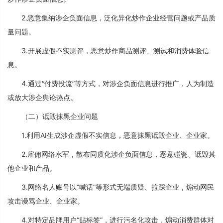
2.恶意集纳涉企负面信息，泛化异化炒作企业经营问题或产品质
量问题。
3.开展虚假不实测评，恶意炒作商品测评、测试和消费体验信
息。
4.通过“付费投流”等方式，对涉企负面信息进行推广，人为制造
或放大涉企舆论热点。
（二）诋毁抹黑企业问题
1.利用AI生成涉企虚假不实信息，恶意抹黑诋毁企业、企业家。
2.雇佣网络水军，散布同质化涉企负面信息，恶意碰瓷、诋毁其
他企业和产品。
3.网络名人账号以“喊话”等形式无端质疑、拉踩企业，煽动网民
攻击谩骂企业、企业家。
4.对特定品牌用户“贴标签”，进行污名化攻击，煽动消费群体对